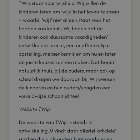
TWijs staat voor wijsheid. Wij willen de
kinderen leren om ‘wijs’ in het leven te staan
– waarbij 'wijs' niet alleen staat voor het
hebben van kennis. Wij hopen dat de
kinderen ook ‘duurzame vaardigheden’
ontwikkelen: inzicht, een onafhankelijke
opstelling, mensenkennis en om nu en later
de juiste keuzes kunnen maken. Dat begint
natuurlijk thuis, bij de ouders, maar ook op
school dragen we daaraan bij. Wij wensen
de kinderen en hun ouders/voogden een
wereldwijze schooltijd toe!
Website TWijs
De website van TWijs is steeds in
ontwikkeling. U vindt daar allerlei ‘officiële’
stukken die u als ouders kunt raadplegen.