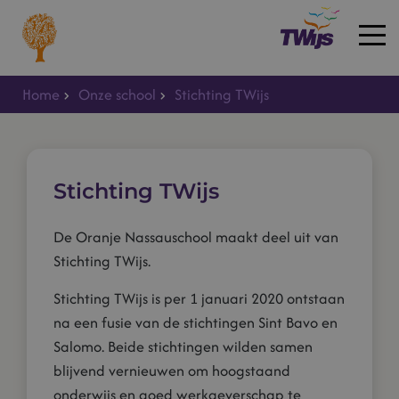
Home
Onze school
Stichting TWijs
Home
Stichting TWijs
De Oranje Nassauschool maakt deel uit van
Stichting TWijs.
Stichting TWijs is per 1 januari 2020 ontstaan
na een fusie van de stichtingen Sint Bavo en
Salomo. Beide stichtingen wilden samen
blijvend vernieuwen om hoogstaand
onderwijs en goed werkgeverschap te