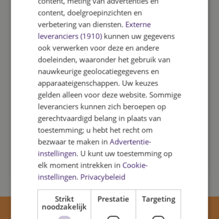
content, meting van advertenties en
Privacy reglement
content, doelgroepinzichten en
* Deze website maakt gebruik van Google
verbetering van diensten.
Externe
Analytics-cookies;
leveranciers (1910)
kunnen uw gegevens
* Wij hebben een bewerkersovereenkomst
ook verwerken voor deze en andere
afgesloten met Google;
doeleinden, waaronder het gebruik van
* Wij hebben er voor gekozen om een deel
nauwkeurige geolocatiegegevens en
van het ip-adres te maskeren.
apparaateigenschappen. Uw keuzes
* Het delen van gegevens met derden is
gelden alleen voor deze website. Sommige
leveranciers kunnen zich beroepen op
uitgeschakeld;
gerechtvaardigd belang in plaats van
* Wij maken geen gebruik van andere
toestemming; u hebt het recht om
Google-diensten in combinatie met de
bezwaar te maken in
Advertentie-
Google Analytics-cookies.
instellingen
. U kunt uw toestemming op
elk moment intrekken in
Cookie-
instellingen
.
Privacybeleid
Strikt
Prestatie
Targeting
noodzakelijk