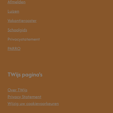
Afmelden
Luizen
Vakantierooster
Schoolgids
Privacystatement
PARRO
TWijs pagina's
Over TWijs
Privacy Statement
Wijzig uw cookievoorkeuren