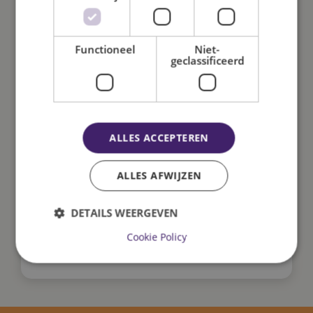
Vrijdag 05-02-2027
Maandag 08-02-2027
Functioneel
Niet-
geclassificeerd
Vrijdag 18-06-2027
Maandag 21-06-2027
ALLES ACCEPTEREN
Studiemiddagen 2026-2027 (kinderen om 12
uur vrij)
ALLES AFWIJZEN
Vrijdag 28-08-2026
DETAILS WEERGEVEN
Vrijdag 12-03-2027
Cookie Policy